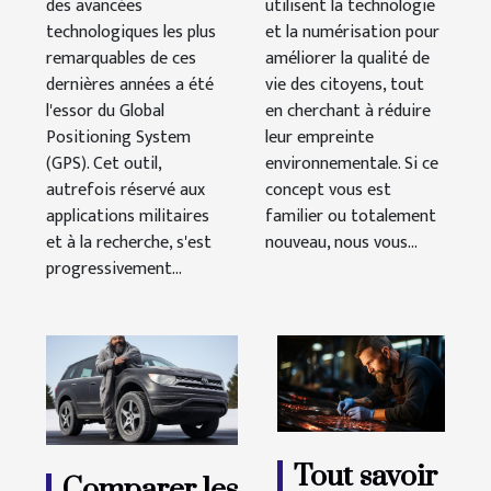
des avancées
utilisent la technologie
automobile
technologiques les plus
et la numérisation pour
remarquables de ces
améliorer la qualité de
dernières années a été
vie des citoyens, tout
l'essor du Global
en cherchant à réduire
Positioning System
leur empreinte
(GPS). Cet outil,
environnementale. Si ce
autrefois réservé aux
concept vous est
applications militaires
familier ou totalement
et à la recherche, s'est
nouveau, nous vous...
progressivement...
Tout savoir
Comparer les