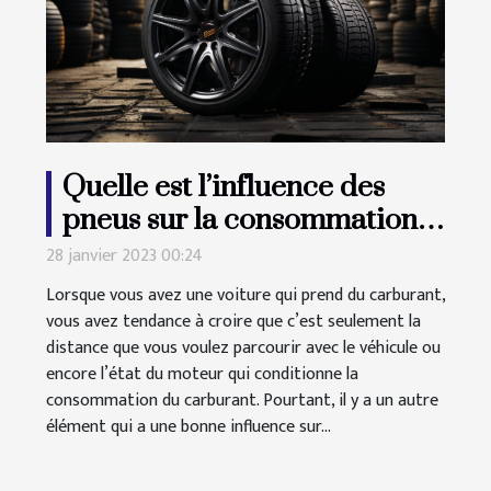
Quelle est l’influence des
pneus sur la consommation
de carburant ?
28 janvier 2023 00:24
Lorsque vous avez une voiture qui prend du carburant,
vous avez tendance à croire que c’est seulement la
distance que vous voulez parcourir avec le véhicule ou
encore l’état du moteur qui conditionne la
consommation du carburant. Pourtant, il y a un autre
élément qui a une bonne influence sur...