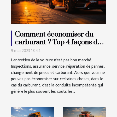
Comment économiser du
carburant ? Top 4 façons de
réduire la consommation de
9 mai 2023 18:44
carburant
L'entretien de la voiture n'est pas bon marché.
Inspections, assurance, service, réparation de pannes,
changement de pneus et carburant. Alors que vous ne
pouvez pas économiser sur certaines choses, dans le
cas du carburant, c'est la conduite incompétente qui
génère le plus souvent les coûts les...