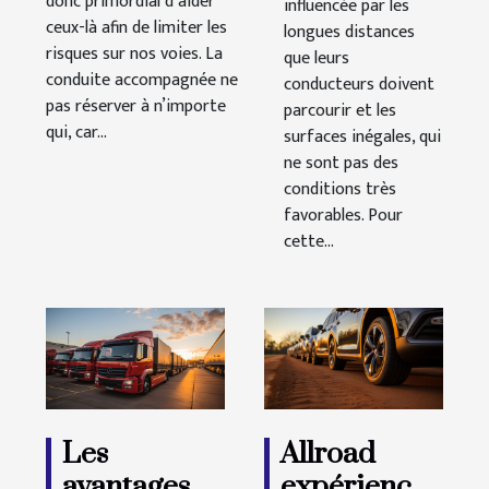
donc primordial d’aider
influencée par les
ceux-là afin de limiter les
longues distances
risques sur nos voies. La
que leurs
conduite accompagnée ne
conducteurs doivent
pas réserver à n’importe
parcourir et les
qui, car...
surfaces inégales, qui
ne sont pas des
conditions très
favorables. Pour
cette...
Les
Allroad
avantages à
expérience :