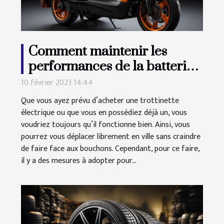
Comment maintenir les
performances de la batterie
de votre trottinette
10 février 2023 14:44
électrique ?
Que vous ayez prévu d’acheter une trottinette
électrique ou que vous en possédiez déjà un, vous
voudriez toujours qu’il fonctionne bien. Ainsi, vous
pourrez vous déplacer librement en ville sans craindre
de faire face aux bouchons. Cependant, pour ce faire,
il y a des mesures à adopter pour...