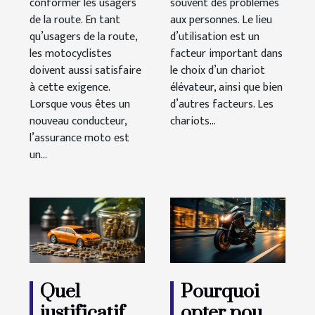
conformer les usagers
souvent des problèmes
de la route. En tant
aux personnes. Le lieu
qu’usagers de la route,
d’utilisation est un
les motocyclistes
facteur important dans
doivent aussi satisfaire
le choix d’un chariot
à cette exigence.
élévateur, ainsi que bien
Lorsque vous êtes un
d’autres facteurs. Les
nouveau conducteur,
chariots...
l’assurance moto est
un...
Quel
Pourquoi
justificatif
opter pour