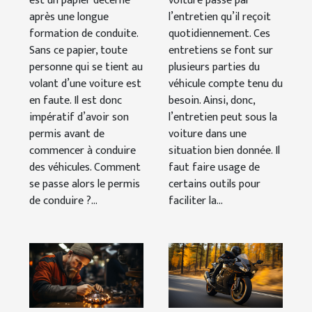
est un papier décerné
voiture passe par
après une longue
l’entretien qu’il reçoit
voiture ?
formation de conduite.
quotidiennement. Ces
Sans ce papier, toute
entretiens se font sur
personne qui se tient au
plusieurs parties du
volant d’une voiture est
véhicule compte tenu du
en faute. Il est donc
besoin. Ainsi, donc,
impératif d’avoir son
l’entretien peut sous la
permis avant de
voiture dans une
commencer à conduire
situation bien donnée. Il
des véhicules. Comment
faut faire usage de
se passe alors le permis
certains outils pour
de conduire ?...
faciliter la...