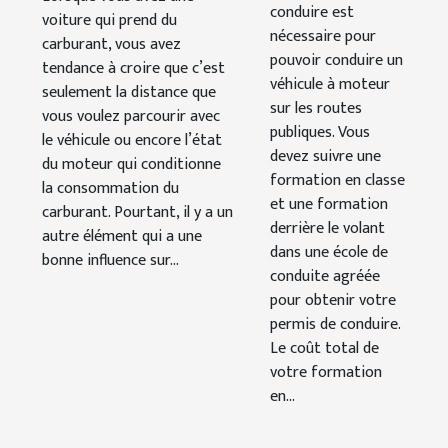
conduire est
sans se
de carburant ?
voiture qui prend du
nécessaire pour
ruiner ?
carburant, vous avez
pouvoir conduire un
tendance à croire que c’est
véhicule à moteur
seulement la distance que
sur les routes
vous voulez parcourir avec
publiques. Vous
le véhicule ou encore l’état
devez suivre une
du moteur qui conditionne
formation en classe
la consommation du
et une formation
carburant. Pourtant, il y a un
derrière le volant
autre élément qui a une
dans une école de
bonne influence sur...
conduite agréée
pour obtenir votre
permis de conduire.
Le coût total de
votre formation
en...