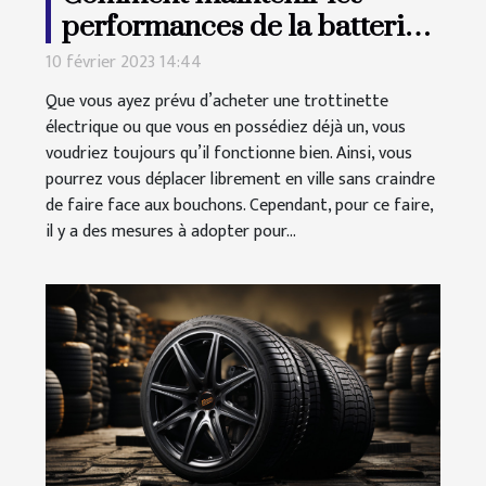
performances de la batterie
de votre trottinette
10 février 2023 14:44
électrique ?
Que vous ayez prévu d’acheter une trottinette
électrique ou que vous en possédiez déjà un, vous
voudriez toujours qu’il fonctionne bien. Ainsi, vous
pourrez vous déplacer librement en ville sans craindre
de faire face aux bouchons. Cependant, pour ce faire,
il y a des mesures à adopter pour...