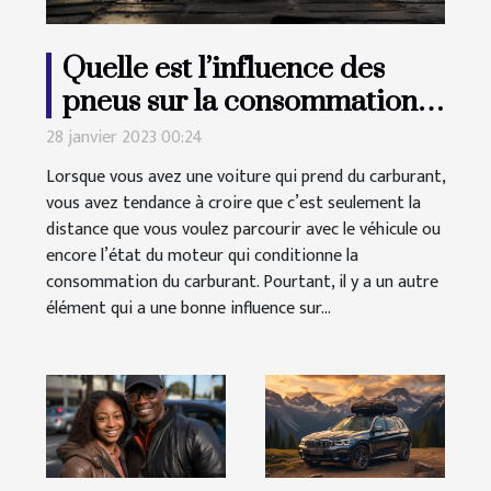
Quelle est l’influence des
pneus sur la consommation
de carburant ?
28 janvier 2023 00:24
Lorsque vous avez une voiture qui prend du carburant,
vous avez tendance à croire que c’est seulement la
distance que vous voulez parcourir avec le véhicule ou
encore l’état du moteur qui conditionne la
consommation du carburant. Pourtant, il y a un autre
élément qui a une bonne influence sur...