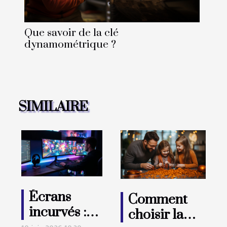
Que savoir de la clé
dynamométrique ?
SIMILAIRE
Écrans
Comment
incurvés :
choisir la