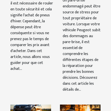
Un pare-brise
économiques
il est nécessaire de rouler
endommagé peut être
Peugeot
en toute sécurité et cela
source de stress pour
signifie l'achat de pneus
tout propriétaire de
d'hiver. Cependant, la
voiture. Lorsque votre
dépense peut être
véhicule Peugeot subit
conséquente si vous ne
des dommages au
prenez pas le temps de
pare-brise, il est
comparer les prix avant
essentiel de
d'acheter. Dans cet
comprendre les
article, nous allons vous
différentes étapes de
guider pour que cet
la réparation pour
achat...
prendre les bonnes
décisions. Découvrez
dans cet article les
détails de...