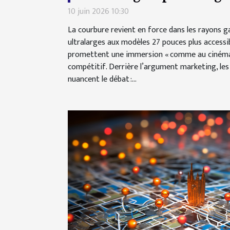
10 juin 2026 10:30
La courbure revient en force dans les rayons 
ultralarges aux modèles 27 pouces plus accessib
promettent une immersion « comme au cinéma 
compétitif. Derrière l’argument marketing, les c
nuancent le débat :...