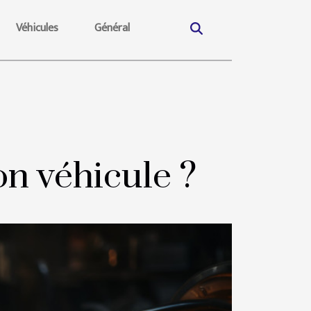
Véhicules
Général
n véhicule ?