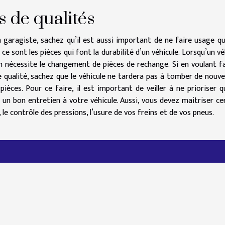
s de qualités
on garagiste, sachez qu’il est aussi important de ne faire usage q
 ce sont les pièces qui font la durabilité d’un véhicule. Lorsqu’un vé
n nécessite le changement de pièces de rechange. Si en voulant fa
 qualité, sachez que le véhicule ne tardera pas à tomber de nouv
ièces. Pour ce faire, il est important de veiller à ne prioriser q
 un bon entretien à votre véhicule. Aussi, vous devez maitriser ce
, le contrôle des pressions, l’usure de vos freins et de vos pneus.