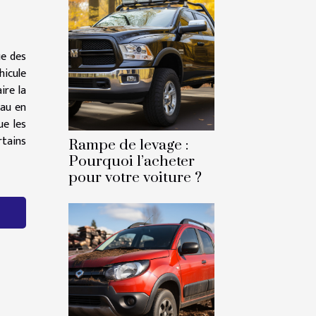
ue des
hicule
ire la
eau en
ue les
rtains
Rampe de levage :
Pourquoi l’acheter
pour votre voiture ?