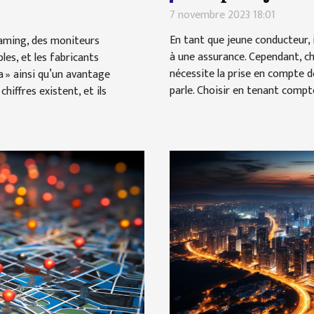
7 novembre 2023 18:01
En tant que jeune conducteur,
gaming, des moniteurs
à une assurance. Cependant, ch
les, et les fabricants
nécessite la prise en compte de
» ainsi qu’un avantage
parle. Choisir en tenant comp
hiffres existent, et ils