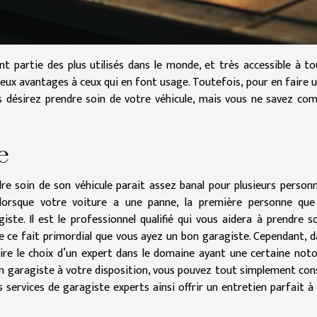
 partie des plus utilisés dans le monde, et très accessible à to
breux avantages à ceux qui en font usage. Toutefois, pour en faire 
ous désirez prendre soin de votre véhicule, mais vous ne savez c
e
re soin de son véhicule parait assez banal pour plusieurs person
, lorsque votre voiture a une panne, la première personne que
iste. Il est le professionnel qualifié qui vous aidera à prendre s
 de ce fait primordial que vous ayez un bon garagiste. Cependant, d
aire le choix d’un expert dans le domaine ayant une certaine noto
n garagiste à votre disposition, vous pouvez tout simplement con
 services de garagiste experts ainsi offrir un entretien parfait à