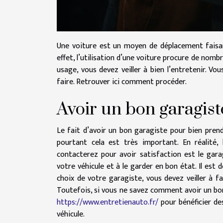
Une voiture est un moyen de déplacement faisant
effet, l’utilisation d’une voiture procure de nom
usage, vous devez veiller à bien l’entretenir. V
faire. Retrouver ici comment procéder.
Avoir un bon garagist
Le fait d’avoir un bon garagiste pour bien prend
pourtant cela est très important. En réalité
contacterez pour avoir satisfaction est le garag
votre véhicule et à le garder en bon état. Il est
choix de votre garagiste, vous devez veiller à f
Toutefois, si vous ne savez comment avoir un bo
https://www.entretienauto.fr/
pour bénéficier des
véhicule.